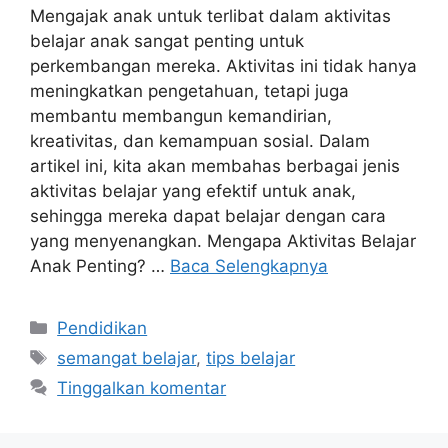
Mengajak anak untuk terlibat dalam aktivitas
belajar anak sangat penting untuk
perkembangan mereka. Aktivitas ini tidak hanya
meningkatkan pengetahuan, tetapi juga
membantu membangun kemandirian,
kreativitas, dan kemampuan sosial. Dalam
artikel ini, kita akan membahas berbagai jenis
aktivitas belajar yang efektif untuk anak,
sehingga mereka dapat belajar dengan cara
yang menyenangkan. Mengapa Aktivitas Belajar
Anak Penting? …
Baca Selengkapnya
Kategori
Pendidikan
Tag
semangat belajar
,
tips belajar
Tinggalkan komentar