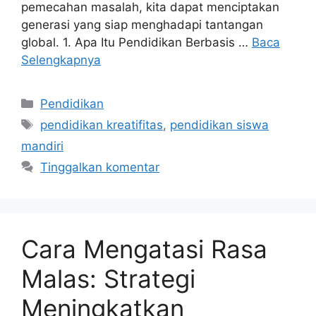
pemecahan masalah, kita dapat menciptakan
generasi yang siap menghadapi tantangan
global. 1. Apa Itu Pendidikan Berbasis …
Baca
Selengkapnya
Kategori
Pendidikan
Tag
pendidikan kreatifitas
,
pendidikan siswa
mandiri
Tinggalkan komentar
Cara Mengatasi Rasa
Malas: Strategi
Meningkatkan