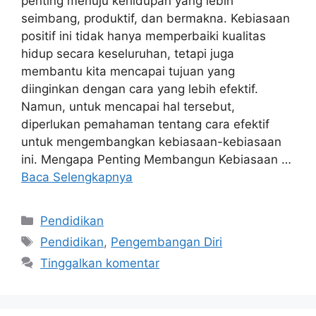
penting menuju kehidupan yang lebih
seimbang, produktif, dan bermakna. Kebiasaan
positif ini tidak hanya memperbaiki kualitas
hidup secara keseluruhan, tetapi juga
membantu kita mencapai tujuan yang
diinginkan dengan cara yang lebih efektif.
Namun, untuk mencapai hal tersebut,
diperlukan pemahaman tentang cara efektif
untuk mengembangkan kebiasaan-kebiasaan
ini. Mengapa Penting Membangun Kebiasaan …
Baca Selengkapnya
Kategori
Pendidikan
Tag
Pendidikan
,
Pengembangan Diri
Tinggalkan komentar