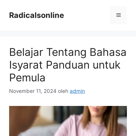
Langsung
ke
Radicalsonline
Menu
isi
Belajar Tentang Bahasa
Isyarat Panduan untuk
Pemula
November 11, 2024
oleh
admin