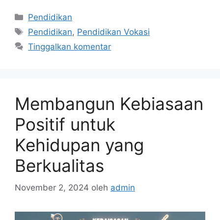
Kategori
Pendidikan
Tag
Pendidikan
,
Pendidikan Vokasi
Tinggalkan komentar
Membangun Kebiasaan
Positif untuk
Kehidupan yang
Berkualitas
November 2, 2024
oleh
admin