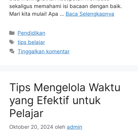
sekaligus memahami isi bacaan dengan baik.
Mari kita mulai! Apa …
Baca Selengkapnya
Kategori
Pendidikan
Tag
tips belajar
Tinggalkan komentar
Tips Mengelola Waktu
yang Efektif untuk
Pelajar
Oktober 20, 2024
oleh
admin