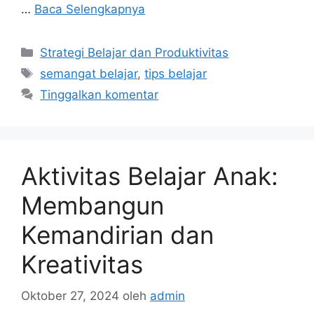
…
Baca Selengkapnya
Kategori
Strategi Belajar dan Produktivitas
Tag
semangat belajar
,
tips belajar
Tinggalkan komentar
Aktivitas Belajar Anak:
Membangun
Kemandirian dan
Kreativitas
Oktober 27, 2024
oleh
admin