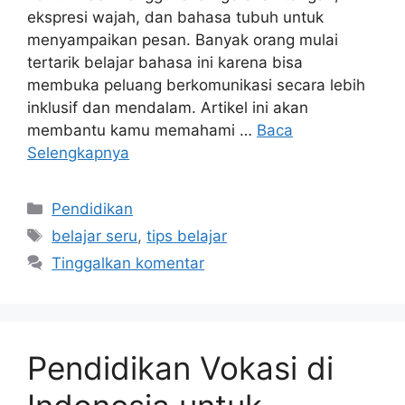
ekspresi wajah, dan bahasa tubuh untuk
menyampaikan pesan. Banyak orang mulai
tertarik belajar bahasa ini karena bisa
membuka peluang berkomunikasi secara lebih
inklusif dan mendalam. Artikel ini akan
membantu kamu memahami …
Baca
Selengkapnya
Kategori
Pendidikan
Tag
belajar seru
,
tips belajar
Tinggalkan komentar
Pendidikan Vokasi di