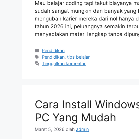
Mau belajar coding tapi takut biayanya m
sudah sangat mungkin dan banyak yang be
mengubah karier mereka dari nol hanya den
tahun 2026 ini, peluangnya semakin terbu
menyediakan materi lengkap tanpa dipun
Kategori
Pendidikan
Tag
Pendidikan
,
tips belajar
Tinggalkan komentar
Cara Install Windows
PC Yang Mudah
Maret 5, 2026
oleh
admin