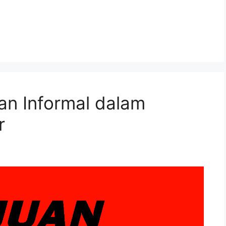
kan Informal dalam
r