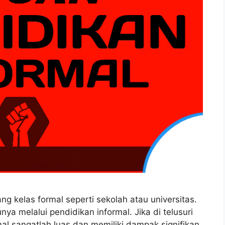
g kelas formal seperti sekolah atau universitas.
ya melalui pendidikan informal. Jika di telusuri
mal sangatlah luas dan memiliki dampak signifikan