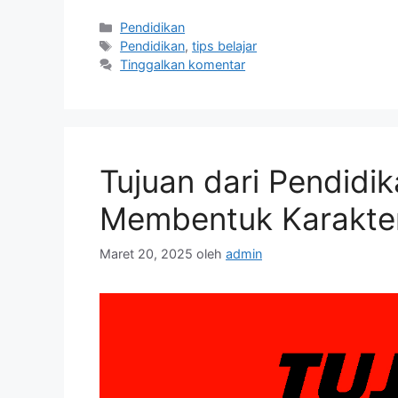
Kategori
Pendidikan
Tag
Pendidikan
,
tips belajar
Tinggalkan komentar
Tujuan dari Pendidi
Membentuk Karakte
Maret 20, 2025
oleh
admin