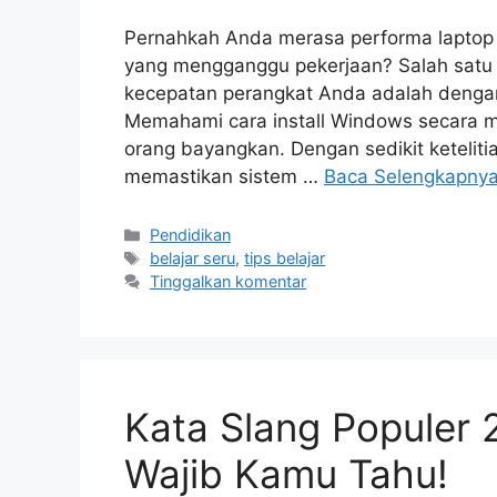
Pernahkah Anda merasa performa laptop 
yang mengganggu pekerjaan? Salah satu 
kecepatan perangkat Anda adalah dengan 
Memahami cara install Windows secara ma
orang bayangkan. Dengan sedikit ketelit
memastikan sistem …
Baca Selengkapny
Kategori
Pendidikan
Tag
belajar seru
,
tips belajar
Tinggalkan komentar
Kata Slang Populer
Wajib Kamu Tahu!