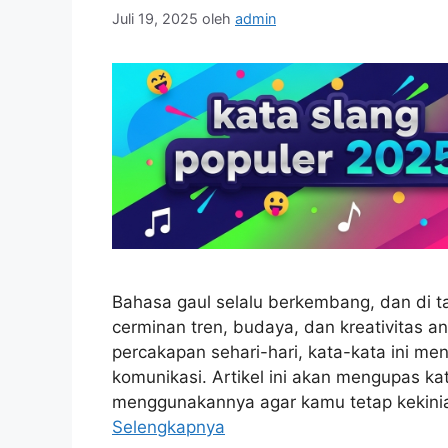
Juli 19, 2025
oleh
admin
Bahasa gaul selalu berkembang, dan di t
cerminan tren, budaya, dan kreativitas a
percakapan sehari-hari, kata-kata ini m
komunikasi. Artikel ini akan mengupas ka
menggunakannya agar kamu tetap kekini
Selengkapnya