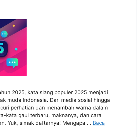
ahun 2025, kata slang populer 2025 menjadi
nak muda Indonesia. Dari media sosial hingga
encuri perhatian dan menambah warna dalam
ta-kata gaul terbaru, maknanya, dan cara
an. Yuk, simak daftarnya! Mengapa …
Baca