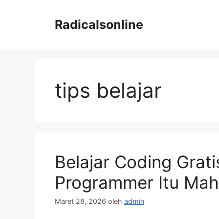
Langsung
ke
Radicalsonline
isi
tips belajar
Belajar Coding Grati
Programmer Itu Mah
Maret 28, 2026
oleh
admin