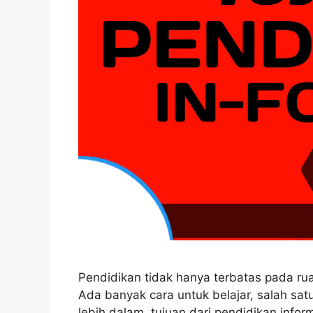
Pendidikan tidak hanya terbatas pada ruan
Ada banyak cara untuk belajar, salah satun
lebih dalam, tujuan dari pendidikan infor