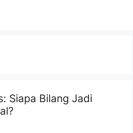
s: Siapa Bilang Jadi
al?