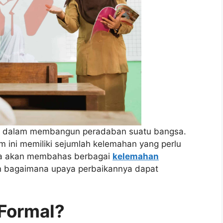
ma dalam membangun peradaban suatu bangsa.
m ini memiliki sejumlah kelemahan yang perlu
kita akan membahas berbagai
kelemahan
 bagaimana upaya perbaikannya dapat
 Formal?