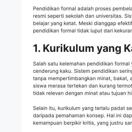
Pendidikan formal adalah proses pembelaja
resmi seperti sekolah dan universitas. Si
belajar yang ketat. Meski dianggap efekt
pendidikan formal tidak luput dari kekura
1. Kurikulum yang K
Salah satu kelemahan pendidikan formal 
cenderung kaku. Sistem pendidikan serin
tanpa mempertimbangkan minat, bakat, a
siswa merasa tertekan dan kurang termot
tidak relevan dengan minat atau tujuan h
Selain itu, kurikulum yang terlalu padat 
daripada pemahaman konsep. Hal ini da
kemampuan berpikir kritis, yang justru sa