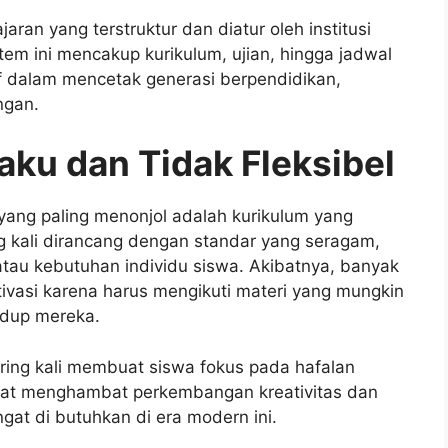
ran yang terstruktur dan diatur oleh institusi
stem ini mencakup kurikulum, ujian, hingga jadwal
if dalam mencetak generasi berpendidikan,
ngan.
aku dan Tidak Fleksibel
yang paling menonjol adalah kurikulum yang
g kali dirancang dengan standar yang seragam,
tau kebutuhan individu siswa. Akibatnya, banyak
ivasi karena harus mengikuti materi yang mungkin
idup mereka.
sering kali membuat siswa fokus pada hafalan
pat menghambat perkembangan kreativitas dan
ngat di butuhkan di era modern ini.