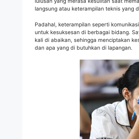
lulusan yang merasa kesulitan saat mem
langsung atau keterampilan teknis yang d
Padahal, keterampilan seperti komunikasi
untuk kesuksesan di berbagai bidang. Sa
kali di abaikan, sehingga menciptakan kes
dan apa yang di butuhkan di lapangan.