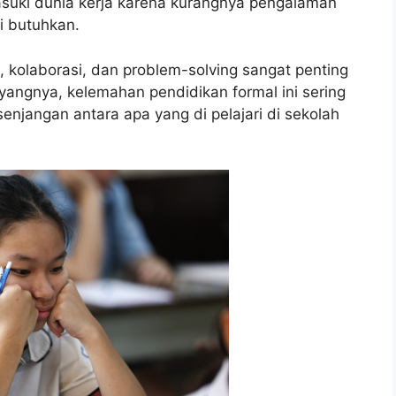
asuki dunia kerja karena kurangnya pengalaman
i butuhkan.
, kolaborasi, dan problem-solving sangat penting
yangnya, kelemahan pendidikan formal ini sering
enjangan antara apa yang di pelajari di sekolah