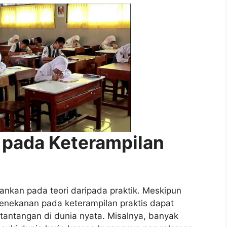
 pada Keterampilan
kankan pada teori daripada praktik. Meskipun
enekanan pada keterampilan praktis dapat
antangan di dunia nyata. Misalnya, banyak