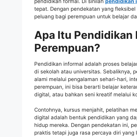
pendidikan formal. Di sinilah
pendidikan 
tepat. Dengan pendekatan yang fleksibel
peluang bagi perempuan untuk belajar d
Apa Itu Pendidikan 
Perempuan?
Pendidikan informal adalah proses belajar
di sekolah atau universitas. Sebaliknya,
alami melalui pengalaman sehari-hari, inte
perempuan, ini bisa berarti belajar keter
digital, atau bahkan seni kreatif melalui
Contohnya, kursus menjahit, pelatihan m
digital adalah bentuk pendidikan yang 
hidup mereka. Dengan pendekatan ini, p
praktis tetapi juga rasa percaya diri yang l