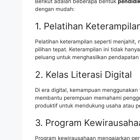
Berikut adalah beberapa bentuk
pendidi
dengan mudah:
1. Pelatihan Keterampila
Pelatihan keterampilan seperti menjahit,
pilihan tepat. Keterampilan ini tidak h
peluang untuk menghasilkan pendapatan
2. Kelas Literasi Digital
Di era digital, kemampuan menggunakan tek
membantu perempuan memahami penggunaa
produktif untuk mendukung usaha atau p
3. Program Kewirausaha
Program kewirausahaan mengajarkan per