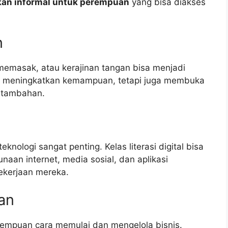
kan informal untuk perempuan
yang bisa diakses
n
 memasak, atau kerajinan tangan bisa menjadi
anya meningkatkan kemampuan, tetapi juga membuka
 tambahan.
nologi sangat penting. Kelas literasi digital bisa
n internet, media sosial, dan aplikasi
ekerjaan mereka.
an
empuan cara memulai dan mengelola bisnis.