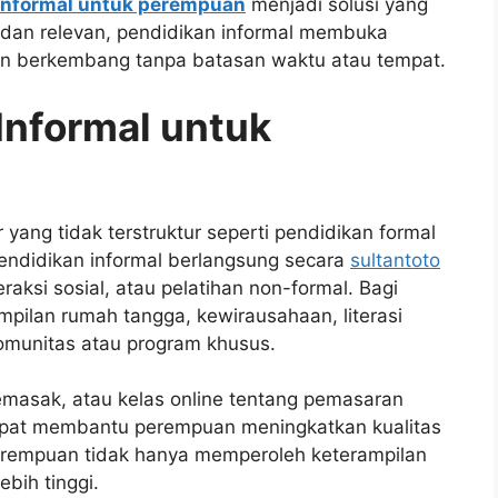
informal untuk perempuan
menjadi solusi yang
 dan relevan, pendidikan informal membuka
an berkembang tanpa batasan waktu atau tempat.
Informal untuk
 yang tidak terstruktur seperti pendidikan formal
 pendidikan informal berlangsung secara
sultantoto
raksi sosial, atau pelatihan non-formal. Bagi
ampilan rumah tangga, kewirausahaan, literasi
 komunitas atau program khusus.
emasak, atau kelas online tentang pemasaran
dapat membantu perempuan meningkatkan kualitas
erempuan tidak hanya memperoleh keterampilan
ebih tinggi.