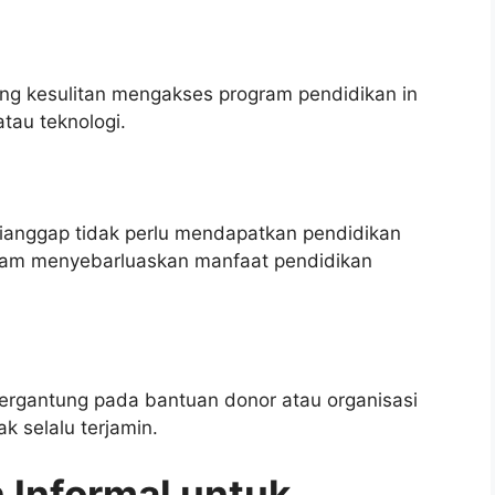
ng kesulitan mengakses program pendidikan in
atau teknologi.
ianggap tidak perlu mendapatkan pendidikan
dalam menyebarluaskan manfaat pendidikan
bergantung pada bantuan donor atau organisasi
k selalu terjamin.
 Informal untuk