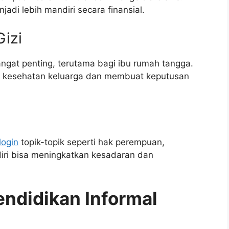
adi lebih mandiri secara finansial.
Gizi
ngat penting, terutama bagi ibu rumah tangga.
a kesehatan keluarga dan membuat keputusan
login
topik-topik seperti hak perempuan,
ri bisa meningkatkan kesadaran dan
ndidikan Informal