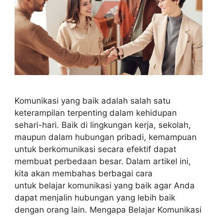
Komunikasi yang baik adalah salah satu
keterampilan terpenting dalam kehidupan
sehari-hari. Baik di lingkungan kerja, sekolah,
maupun dalam hubungan pribadi, kemampuan
untuk berkomunikasi secara efektif dapat
membuat perbedaan besar. Dalam artikel ini,
kita akan membahas berbagai cara
untuk belajar komunikasi yang baik agar Anda
dapat menjalin hubungan yang lebih baik
dengan orang lain. Mengapa Belajar Komunikasi