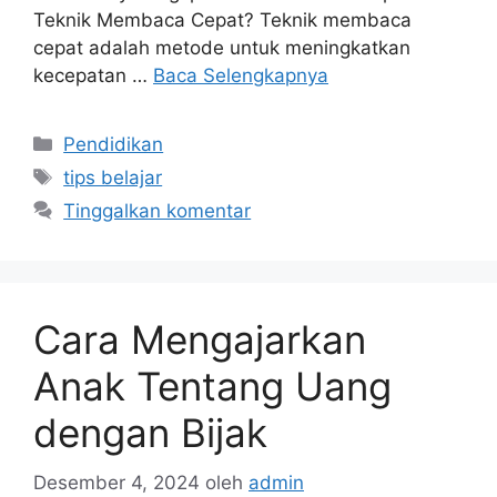
Teknik Membaca Cepat? Teknik membaca
cepat adalah metode untuk meningkatkan
kecepatan …
Baca Selengkapnya
Kategori
Pendidikan
Tag
tips belajar
Tinggalkan komentar
Cara Mengajarkan
Anak Tentang Uang
dengan Bijak
Desember 4, 2024
oleh
admin