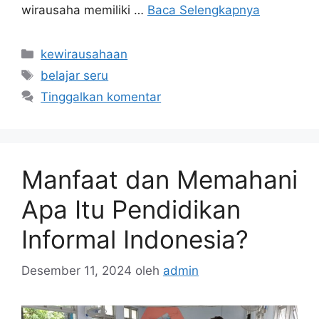
wirausaha memiliki …
Baca Selengkapnya
Kategori
kewirausahaan
Tag
belajar seru
Tinggalkan komentar
Manfaat dan Memahani
Apa Itu Pendidikan
Informal Indonesia?
Desember 11, 2024
oleh
admin