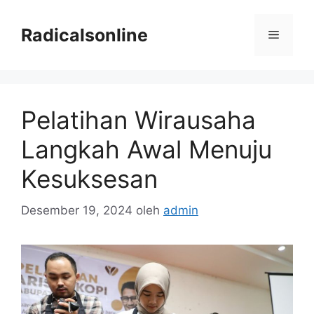
Langsung
ke
Radicalsonline
Menu
isi
Pelatihan Wirausaha
Langkah Awal Menuju
Kesuksesan
Desember 19, 2024
oleh
admin