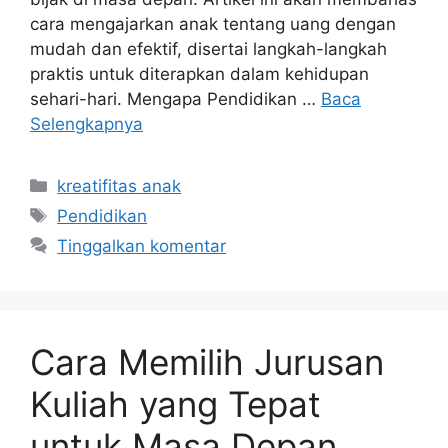
cara mengajarkan anak tentang uang dengan
mudah dan efektif, disertai langkah-langkah
praktis untuk diterapkan dalam kehidupan
sehari-hari. Mengapa Pendidikan …
Baca
Selengkapnya
Kategori
kreatifitas anak
Tag
Pendidikan
Tinggalkan komentar
Cara Memilih Jurusan
Kuliah yang Tepat
untuk Masa Depan