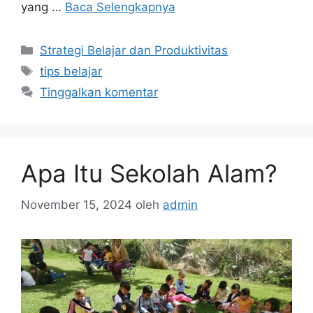
yang …
Baca Selengkapnya
Kategori
Strategi Belajar dan Produktivitas
Tag
tips belajar
Tinggalkan komentar
Apa Itu Sekolah Alam?
November 15, 2024
oleh
admin