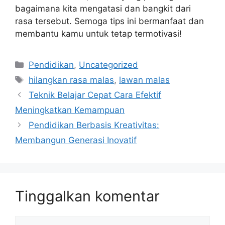
bagaimana kita mengatasi dan bangkit dari
rasa tersebut. Semoga tips ini bermanfaat dan
membantu kamu untuk tetap termotivasi!
Kategori
Pendidikan
,
Uncategorized
Tag
hilangkan rasa malas
,
lawan malas
Teknik Belajar Cepat Cara Efektif
Meningkatkan Kemampuan
Pendidikan Berbasis Kreativitas:
Membangun Generasi Inovatif
Tinggalkan komentar
Komentar