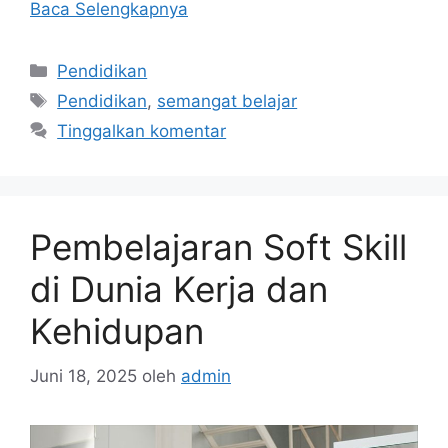
Baca Selengkapnya
Kategori
Pendidikan
Tag
Pendidikan
,
semangat belajar
Tinggalkan komentar
Pembelajaran Soft Skill
di Dunia Kerja dan
Kehidupan
Juni 18, 2025
oleh
admin