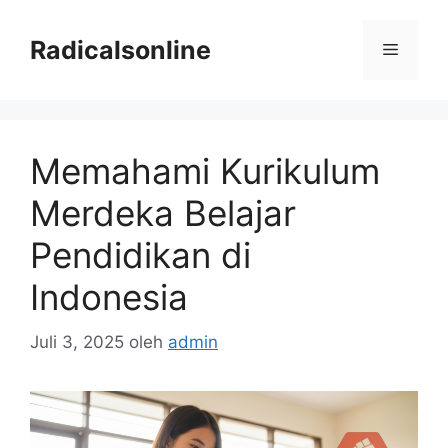
Langsung
ke
Radicalsonline
Menu
isi
Memahami Kurikulum
Merdeka Belajar
Pendidikan di
Indonesia
Juli 3, 2025
oleh
admin