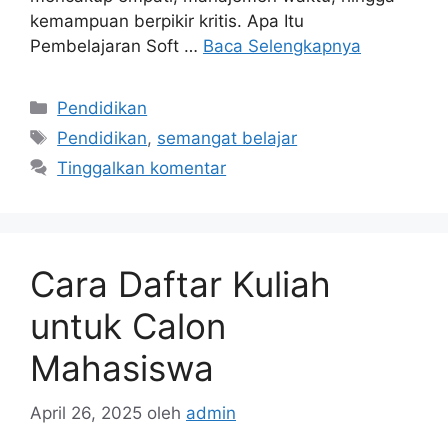
kemampuan berpikir kritis. Apa Itu
Pembelajaran Soft …
Baca Selengkapnya
Kategori
Pendidikan
Tag
Pendidikan
,
semangat belajar
Tinggalkan komentar
Cara Daftar Kuliah
untuk Calon
Mahasiswa
April 26, 2025
oleh
admin