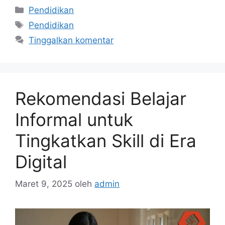
Kategori
Pendidikan
Tag
Pendidikan
Tinggalkan komentar
Rekomendasi Belajar
Informal untuk
Tingkatkan Skill di Era
Digital
Maret 9, 2025
oleh
admin