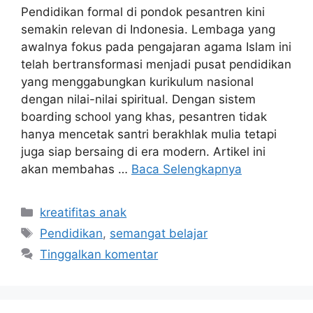
Pendidikan formal di pondok pesantren kini
semakin relevan di Indonesia. Lembaga yang
awalnya fokus pada pengajaran agama Islam ini
telah bertransformasi menjadi pusat pendidikan
yang menggabungkan kurikulum nasional
dengan nilai-nilai spiritual. Dengan sistem
boarding school yang khas, pesantren tidak
hanya mencetak santri berakhlak mulia tetapi
juga siap bersaing di era modern. Artikel ini
akan membahas …
Baca Selengkapnya
Kategori
kreatifitas anak
Tag
Pendidikan
,
semangat belajar
Tinggalkan komentar