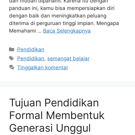
dan mudah dipahami. Karena itu dengan
panduan ini, kamu bisa mempersiapkan diri
dengan baik dan meningkatkan peluang
diterima di perguruan tinggi impian. Mengapa
Memahami …
Baca Selengkapnya
Kategori
Pendidikan
Tag
Pendidikan
,
semangat belajar
Tinggalkan komentar
Tujuan Pendidikan
Formal Membentuk
Generasi Unggul