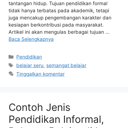
tantangan hidup. Tujuan pendidikan formal
tidak hanya terbatas pada akademik, tetapi
juga mencakup pengembangan karakter dan
kesiapan berkontribusi pada masyarakat.
Artikel ini akan mengulas berbagai tujuan …
Baca Selengkapnya
Kategori
Pendidikan
Tag
belajar seru
,
semangat belajar
Tinggalkan komentar
Contoh Jenis
Pendidikan Informal,